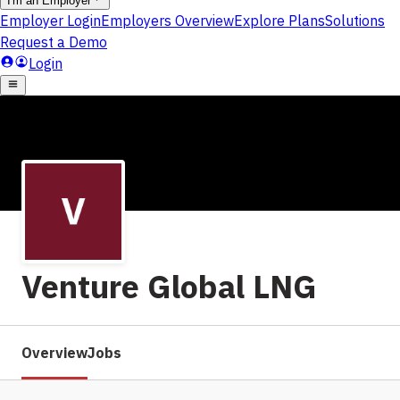
Venture Global LNG
Overview
Jobs