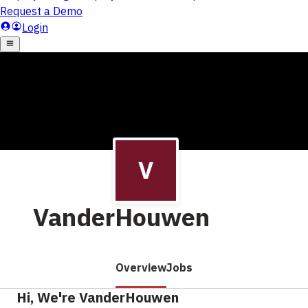
VanderHouwen
Overview
Jobs
Hi, We're VanderHouwen