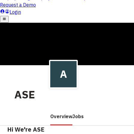
ASE
Overview
Jobs
Hi We're ASE