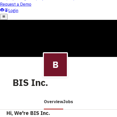
BIS Inc.
Overview
Jobs
Hi, We're BIS Inc.