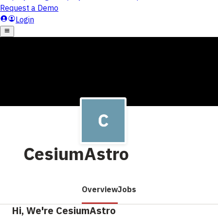
CesiumAstro
Overview
Jobs
Hi, We're CesiumAstro