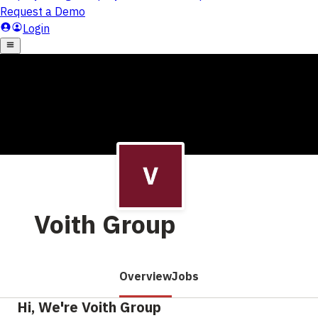
Voith Group
Overview
Jobs
Hi, We're Voith Group