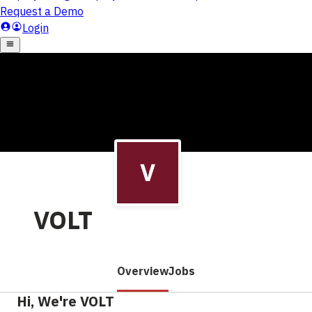
VOLT
Overview
Jobs
Hi, We're VOLT